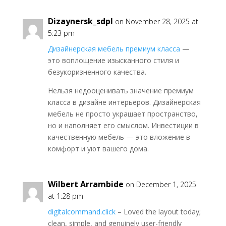
Dizaynersk_sdpl
on November 28, 2025 at
5:23 pm
Дизайнерская мебель премиум класса
—
это воплощение изысканного стиля и
безукоризненного качества.
Нельзя недооценивать значение премиум
класса в дизайне интерьеров. Дизайнерская
мебель не просто украшает пространство,
но и наполняет его смыслом. Инвестиции в
качественную мебель — это вложение в
комфорт и уют вашего дома.
Wilbert Arrambide
on December 1, 2025
at 1:28 pm
digitalcommand.click
– Loved the layout today;
clean, simple, and genuinely user-friendly