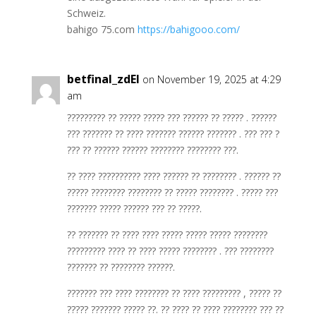
Schweiz.
bahigo 75.com
https://bahigooo.com/
betfinal_zdEl
on November 19, 2025 at 4:29
am
????????? ?? ????? ????? ??? ?????? ?? ????? . ??????
??? ??????? ?? ???? ??????? ?????? ??????? . ??? ??? ?
??? ?? ?????? ?????? ???????? ???????? ???.
?? ???? ?????????? ???? ?????? ?? ???????? . ?????? ??
????? ???????? ???????? ?? ????? ???????? . ????? ???
??????? ????? ?????? ??? ?? ?????.
?? ??????? ?? ???? ???? ????? ????? ????? ????????
????????? ???? ?? ???? ????? ???????? . ??? ????????
??????? ?? ???????? ??????.
??????? ??? ???? ???????? ?? ???? ????????? , ????? ??
????? ??????? ????? ??. ?? ???? ?? ???? ???????? ??? ??