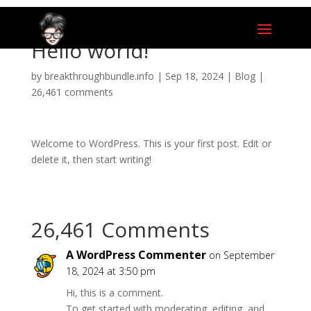
Hello world!
by
breakthroughbundle.info
|
Sep 18, 2024
|
Blog
|
26,461 comments
Welcome to WordPress. This is your first post. Edit or
delete it, then start writing!
26,461 Comments
A WordPress Commenter
on September
18, 2024 at 3:50 pm
Hi, this is a comment.
To get started with moderating, editing, and