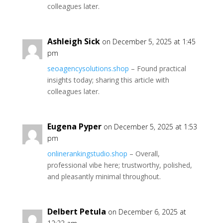
colleagues later.
Ashleigh Sick
on December 5, 2025 at 1:45
pm
seoagencysolutions.shop
– Found practical
insights today; sharing this article with
colleagues later.
Eugena Pyper
on December 5, 2025 at 1:53
pm
onlinerankingstudio.shop
– Overall,
professional vibe here; trustworthy, polished,
and pleasantly minimal throughout.
Delbert Petula
on December 6, 2025 at