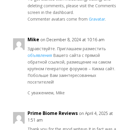
deleting comments, please visit the Comments
screen in the dashboard.
Commenter avatars come from
Gravatar
.
Mike
on December 8, 2024 at 10:16 am
Здравствуйте. Приглашаем разместить
объявления
Вашего сайта с прямой
обратной ссылкой, размещение на самом
крупном генераторе форумов – Кикма сайт.
Побольше Вам заинтересованных
посетителей!
С уважением, Mike
Prime Biome Reviews
on April 4, 2025 at
1:51 am
Thank you for the good writeup It in fact was a