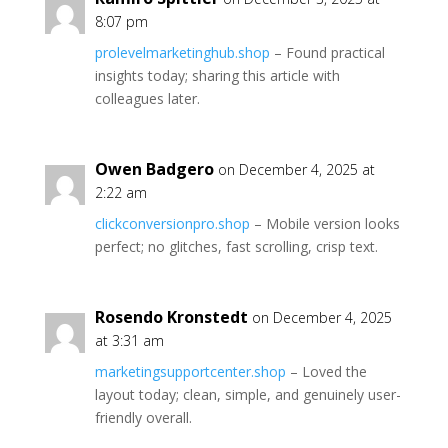
8:07 pm
prolevelmarketinghub.shop
– Found practical
insights today; sharing this article with
colleagues later.
Owen Badgero
on December 4, 2025 at
2:22 am
clickconversionpro.shop
– Mobile version looks
perfect; no glitches, fast scrolling, crisp text.
Rosendo Kronstedt
on December 4, 2025
at 3:31 am
marketingsupportcenter.shop
– Loved the
layout today; clean, simple, and genuinely user-
friendly overall.