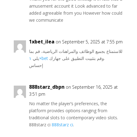
amusement account it Look advanced to far
added agreeable from you However how could
we communicate
1xbet_ilea
on September 5, 2025 at 7:55 pm
للاستمتاع بجميع الوظائف والمراهنات الرياضية، قم بما
يلي
١×bet
وقم بتثبيت التطبيق على جهازك.
إحساس
888starz_dbpn
on September 16, 2025 at
3:51 pm
No matter the player’s preferences, the
platform provides options ranging from
traditional slots to contemporary video slots.
888starz ci
888starz ci
.