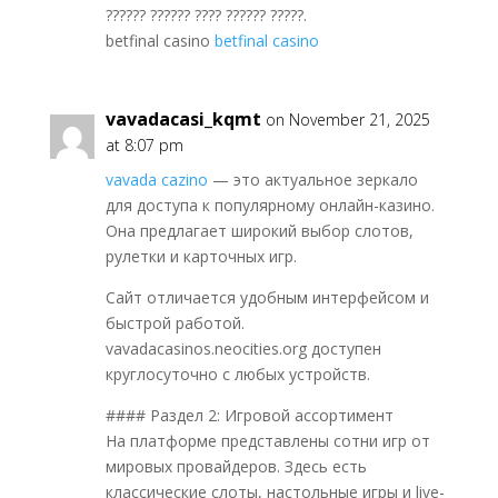
?????? ?????? ???? ?????? ?????.
betfinal casino
betfinal casino
vavadacasi_kqmt
on November 21, 2025
at 8:07 pm
vavada cazino
— это актуальное зеркало
для доступа к популярному онлайн-казино.
Она предлагает широкий выбор слотов,
рулетки и карточных игр.
Сайт отличается удобным интерфейсом и
быстрой работой.
vavadacasinos.neocities.org доступен
круглосуточно с любых устройств.
#### Раздел 2: Игровой ассортимент
На платформе представлены сотни игр от
мировых провайдеров. Здесь есть
классические слоты, настольные игры и live-