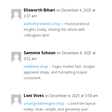
Ellsworth Bihari
on December 4, 2025 at
3:37 am
authorityranklabs.shop
– Found practical
insights today; sharing this article with
colleagues later.
Sammie Schoon
on December 4, 2025 at
3:52 am
rankblaze.shop
– Pages loaded fast, images
appeared sharp, and formatting stayed
consistent.
Loni Vives
on December 4, 2025 at 3:58 am
smartgrowthengine.shop
– Loved the layout
today; clean, simple, and genuinely user-