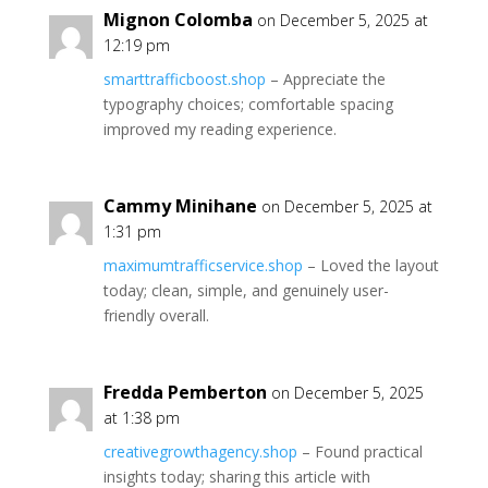
Mignon Colomba
on December 5, 2025 at
12:19 pm
smarttrafficboost.shop
– Appreciate the
typography choices; comfortable spacing
improved my reading experience.
Cammy Minihane
on December 5, 2025 at
1:31 pm
maximumtrafficservice.shop
– Loved the layout
today; clean, simple, and genuinely user-
friendly overall.
Fredda Pemberton
on December 5, 2025
at 1:38 pm
creativegrowthagency.shop
– Found practical
insights today; sharing this article with