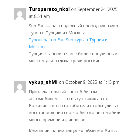
Turoperato_nkol
on September 24, 2025
at 8:54 am
Sun Fun — ваш надежный проводник в мир
туров в Турцию из Москвы.
Туроператор Fun Sun туры в Турции из
Москвы
Турция становится все более популярным
местом для отдыха среди россиян.
vykup_ehMi
on October 9, 2025 at 1:15 pm
Привлекательный способ битым
автомобилем – это выкуп таких авто.
Большинство автолюбители столкнулись с
восстановления своего битого автомобиля.
много времени и финансов.
Компании, занимающиеся обменом битых