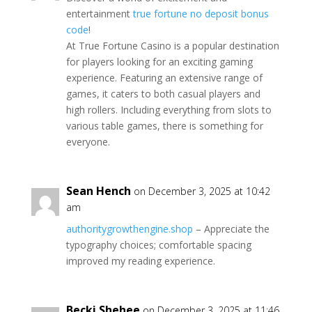
entertainment
true fortune no deposit bonus
code
!
At True Fortune Casino is a popular destination
for players looking for an exciting gaming
experience. Featuring an extensive range of
games, it caters to both casual players and
high rollers. Including everything from slots to
various table games, there is something for
everyone.
Sean Hench
on December 3, 2025 at 10:42
am
authoritygrowthengine.shop
– Appreciate the
typography choices; comfortable spacing
improved my reading experience.
Becki Shehee
on December 3, 2025 at 11:46