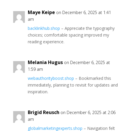
Maye Keipe
on December 6, 2025 at 1:41
am
backlinkhub.shop
– Appreciate the typography
choices; comfortable spacing improved my
reading experience.
Melania Hugus
on December 6, 2025 at
1:59 am
webauthorityboost.shop
– Bookmarked this
immediately, planning to revisit for updates and
inspiration.
Brigid Reusch
on December 6, 2025 at 2:06
am
globalmarketingexperts.shop
– Navigation felt