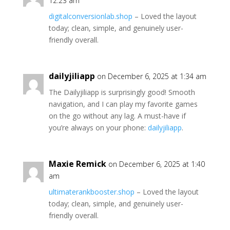
12:23 am
digitalconversionlab.shop
– Loved the layout
today; clean, simple, and genuinely user-
friendly overall.
dailyjiliapp
on December 6, 2025 at 1:34 am
The Dailyjiliapp is surprisingly good! Smooth
navigation, and I can play my favorite games
on the go without any lag. A must-have if
you’re always on your phone:
dailyjiliapp
.
Maxie Remick
on December 6, 2025 at 1:40
am
ultimaterankbooster.shop
– Loved the layout
today; clean, simple, and genuinely user-
friendly overall.