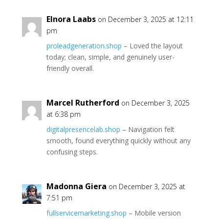
Elnora Laabs
on December 3, 2025 at 12:11
pm
proleadgeneration.shop
– Loved the layout
today; clean, simple, and genuinely user-
friendly overall.
Marcel Rutherford
on December 3, 2025
at 6:38 pm
digitalpresencelab.shop
– Navigation felt
smooth, found everything quickly without any
confusing steps.
Madonna Giera
on December 3, 2025 at
7:51 pm
fullservicemarketing.shop
– Mobile version