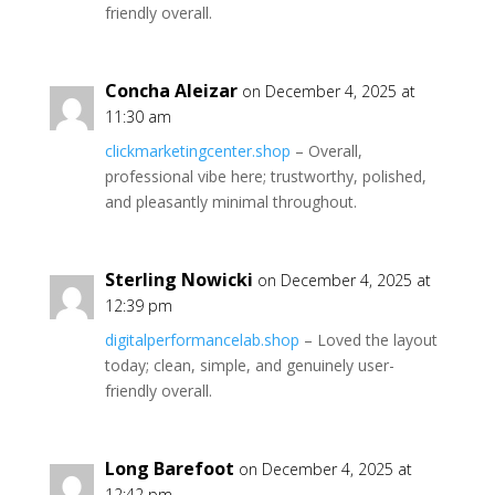
friendly overall.
Concha Aleizar
on December 4, 2025 at
11:30 am
clickmarketingcenter.shop
– Overall,
professional vibe here; trustworthy, polished,
and pleasantly minimal throughout.
Sterling Nowicki
on December 4, 2025 at
12:39 pm
digitalperformancelab.shop
– Loved the layout
today; clean, simple, and genuinely user-
friendly overall.
Long Barefoot
on December 4, 2025 at
12:42 pm