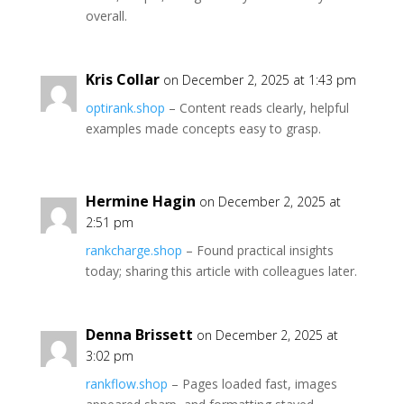
overall.
Kris Collar
on December 2, 2025 at 1:43 pm
optirank.shop
– Content reads clearly, helpful
examples made concepts easy to grasp.
Hermine Hagin
on December 2, 2025 at
2:51 pm
rankcharge.shop
– Found practical insights
today; sharing this article with colleagues later.
Denna Brissett
on December 2, 2025 at
3:02 pm
rankflow.shop
– Pages loaded fast, images