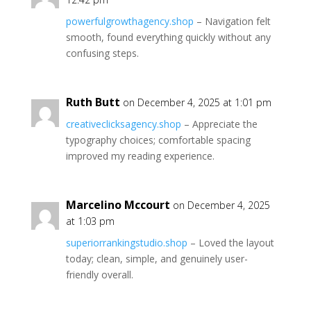
powerfulgrowthagency.shop
– Navigation felt
smooth, found everything quickly without any
confusing steps.
Ruth Butt
on December 4, 2025 at 1:01 pm
creativeclicksagency.shop
– Appreciate the
typography choices; comfortable spacing
improved my reading experience.
Marcelino Mccourt
on December 4, 2025
at 1:03 pm
superiorrankingstudio.shop
– Loved the layout
today; clean, simple, and genuinely user-
friendly overall.