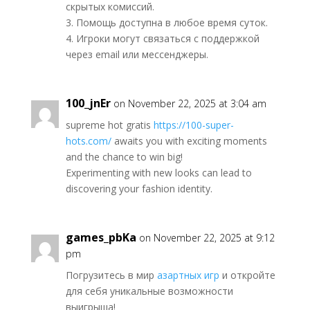
скрытых комиссий.
3. Помощь доступна в любое время суток.
4. Игроки могут связаться с поддержкой
через email или мессенджеры.
100_jnEr
on November 22, 2025 at 3:04 am
supreme hot gratis
https://100-super-
hots.com/
awaits you with exciting moments
and the chance to win big!
Experimenting with new looks can lead to
discovering your fashion identity.
games_pbKa
on November 22, 2025 at 9:12
pm
Погрузитесь в мир
азартных игр
и откройте
для себя уникальные возможности
выигрыша!