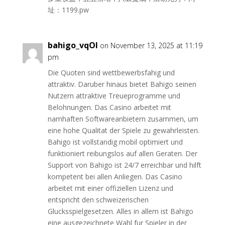
址：1199.pw
bahigo_vqOl
on November 13, 2025 at 11:19
pm
Die Quoten sind wettbewerbsfahig und
attraktiv. Daruber hinaus bietet Bahigo seinen
Nutzern attraktive Treueprogramme und
Belohnungen. Das Casino arbeitet mit
namhaften Softwareanbietern zusammen, um
eine hohe Qualitat der Spiele zu gewahrleisten.
Bahigo ist vollstandig mobil optimiert und
funktioniert reibungslos auf allen Geraten. Der
Support von Bahigo ist 24/7 erreichbar und hilft
kompetent bei allen Anliegen. Das Casino
arbeitet mit einer offiziellen Lizenz und
entspricht den schweizerischen
Glucksspielgesetzen. Alles in allem ist Bahigo
eine ausgezeichnete Wahl fur Spieler in der