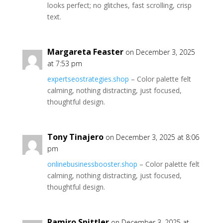
looks perfect; no glitches, fast scrolling, crisp
text.
Margareta Feaster
on December 3, 2025
at 7:53 pm
expertseostrategies.shop
– Color palette felt
calming, nothing distracting, just focused,
thoughtful design.
Tony Tinajero
on December 3, 2025 at 8:06
pm
onlinebusinessbooster.shop
– Color palette felt
calming, nothing distracting, just focused,
thoughtful design.
Ramiro Spittler
on December 3, 2025 at